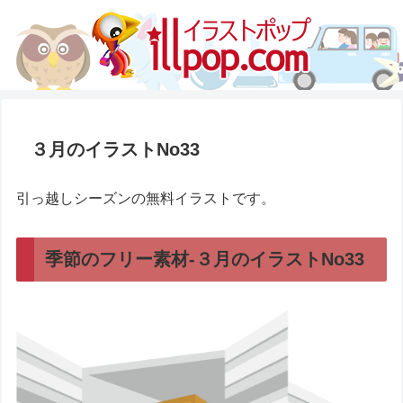
３月のイラストNo33
引っ越しシーズンの無料イラストです。
季節のフリー素材-３月のイラストNo33