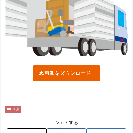
画像をダウンロード
３月
シェアする