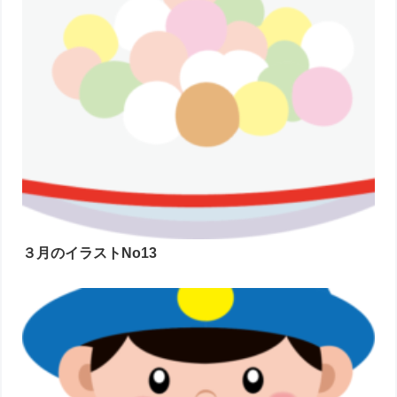
３月のイラストNo13