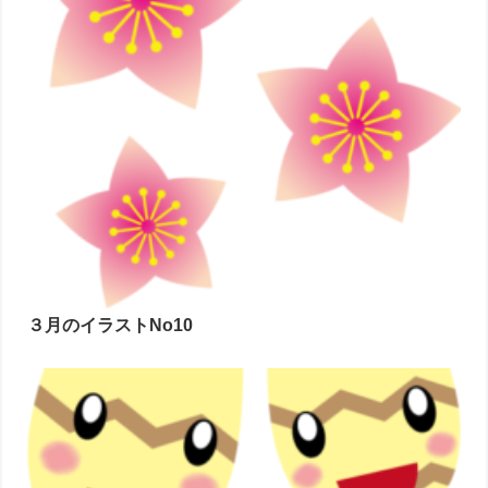
３月のイラストNo10