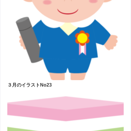
３月のイラストNo23