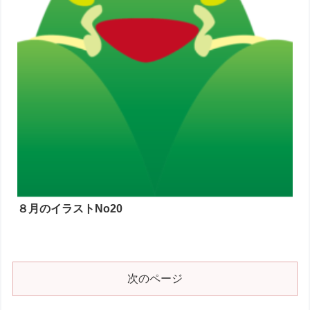
８月のイラストNo20
次のページ