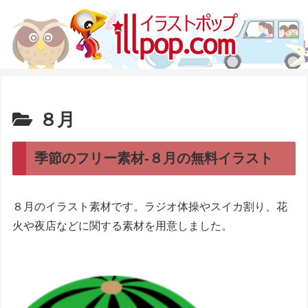
８月
季節のフリー素材-８月の無料イラスト
８月のイラスト素材です。ラジオ体操やスイカ割り、花
火や夜店などに関する素材を用意しました。