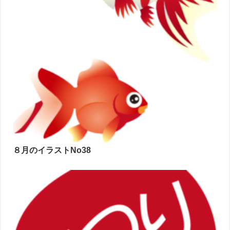
８月のイラストNo38