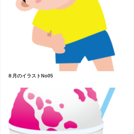
８月のイラストNo05