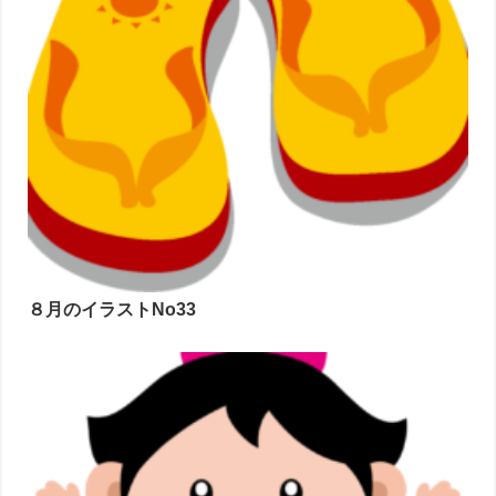
８月のイラストNo33