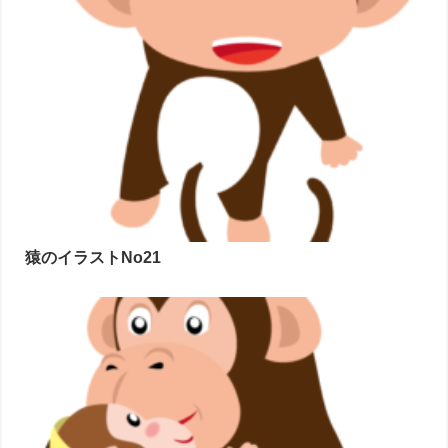
猿のイラストNo21