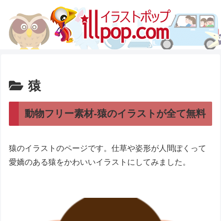
猿
動物フリー素材-猿のイラストが全て無料
猿のイラストのページです。仕草や姿形が人間ぽくって
愛嬌のある猿をかわいいイラストにしてみました。