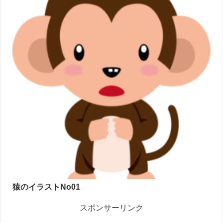
猿のイラストNo01
スポンサーリンク