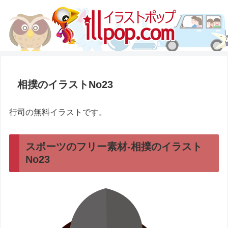
相撲のイラストNo23
行司の無料イラストです。
スポーツのフリー素材-相撲のイラスト
No23