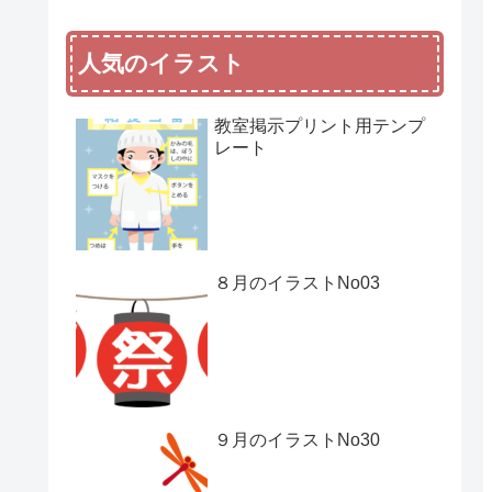
人気のイラスト
教室掲示プリント用テンプ
レート
８月のイラストNo03
９月のイラストNo30