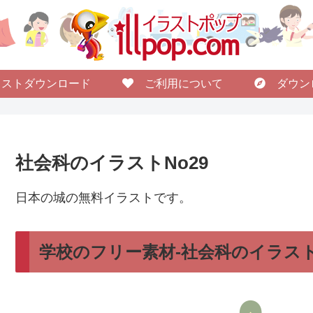
ストダウンロード
ご利用について
ダウン
社会科のイラストNo29
日本の城の無料イラストです。
学校のフリー素材-社会科のイラスト