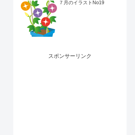
７月のイラストNo19
スポンサーリンク