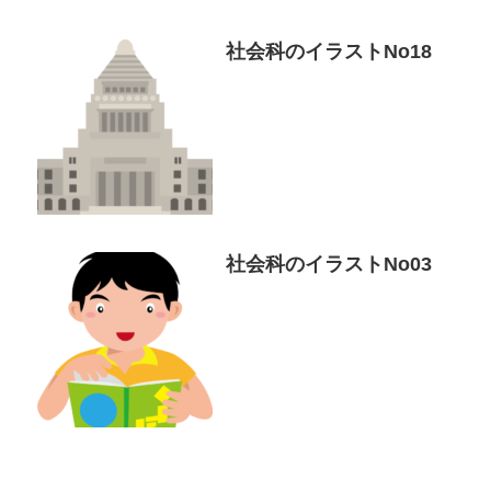
社会科のイラストNo18
社会科のイラストNo03