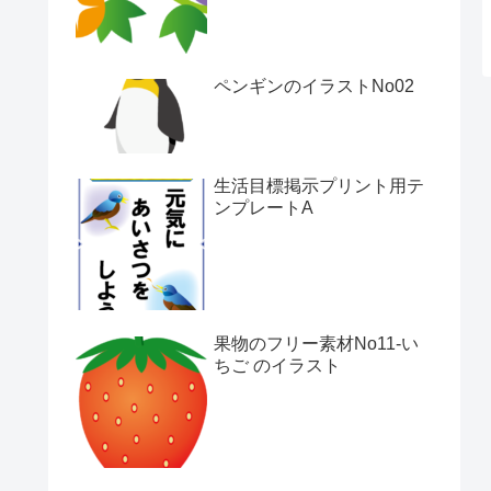
ペンギンのイラストNo02
生活目標掲示プリント用テ
ンプレートA
果物のフリー素材No11-い
ちご のイラスト