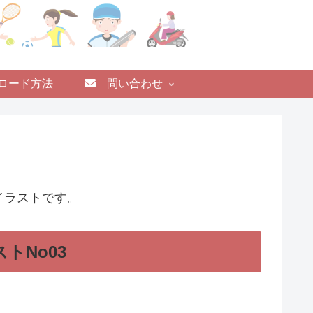
ロード方法
問い合わせ
イラストです。
トNo03