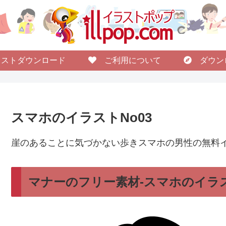
ストダウンロード
ご利用について
ダウン
スマホのイラストNo03
崖のあることに気づかない歩きスマホの男性の無料
マナーのフリー素材-スマホのイラス