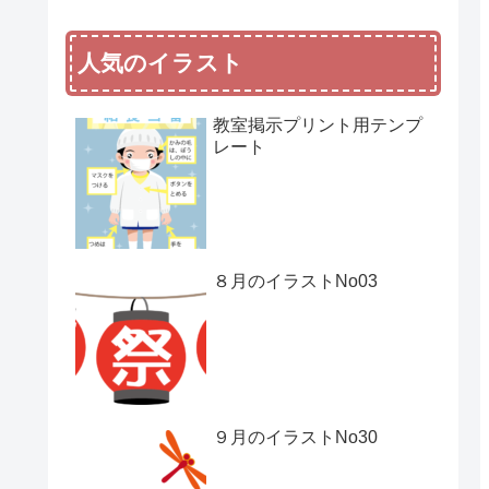
人気のイラスト
教室掲示プリント用テンプ
レート
８月のイラストNo03
９月のイラストNo30