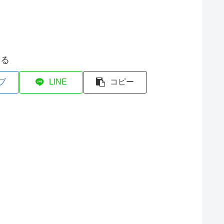
する
ブ
LINE
コピー