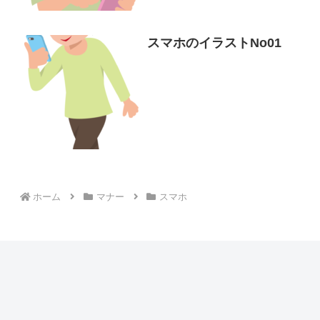
スマホのイラストNo01
ホーム
マナー
スマホ