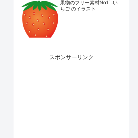
果物のフリー素材No11-い
ちご のイラスト
スポンサーリンク