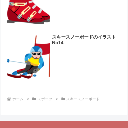
スキースノーボードのイラスト
No14
ホーム
スポーツ
スキースノーボード