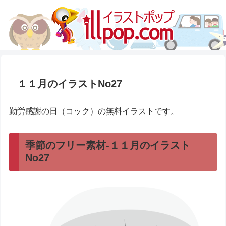
１１月のイラストNo27
勤労感謝の日（コック）の無料イラストです。
季節のフリー素材-１１月のイラスト
No27