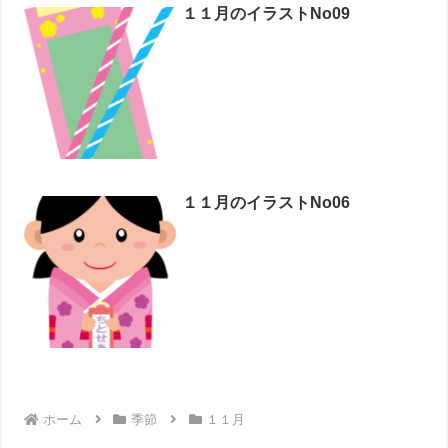
１１月のイラストNo09
１１月のイラストNo06
ホーム
季節
１１月