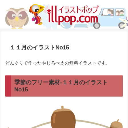
１１月のイラストNo15
どんぐりで作ったやじろべえの無料イラストです。
季節のフリー素材-１１月のイラスト
No15