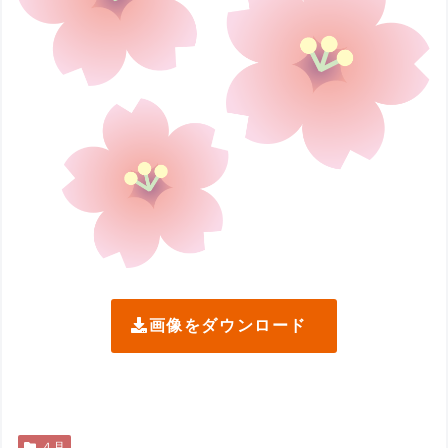
画像をダウンロード
４月