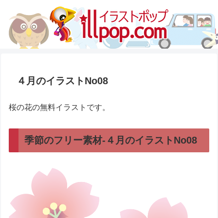
４月のイラストNo08
桜の花の無料イラストです。
季節のフリー素材-４月のイラストNo08