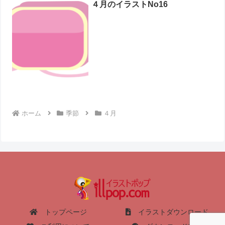
４月のイラストNo16
ホーム
季節
４月
トップページ
イラストダウンロード