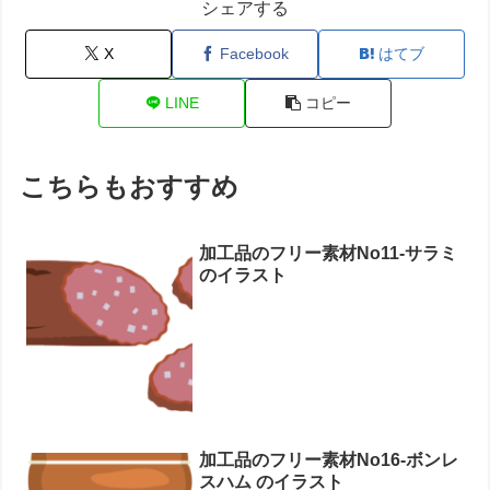
シェアする
X
Facebook
はてブ
LINE
コピー
こちらもおすすめ
加工品のフリー素材No11-サラミ
のイラスト
加工品のフリー素材No16-ボンレ
スハム のイラスト