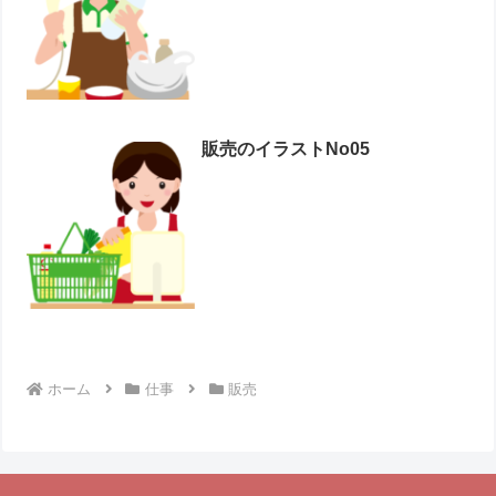
販売のイラストNo05
ホーム
仕事
販売