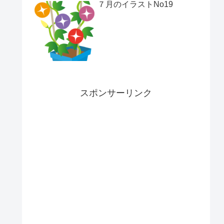
７月のイラストNo19
スポンサーリンク