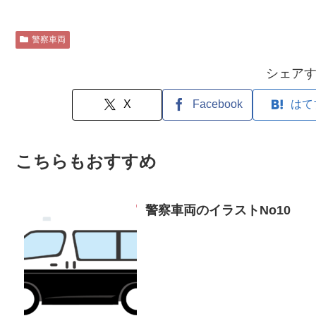
警察車両
シェア
X
Facebook
はて
こちらもおすすめ
警察車両のイラストNo10