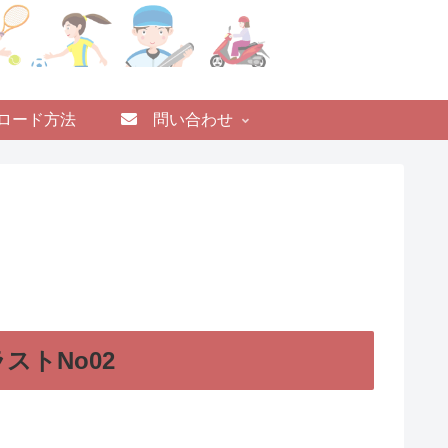
ロード方法
問い合わせ
ストNo02