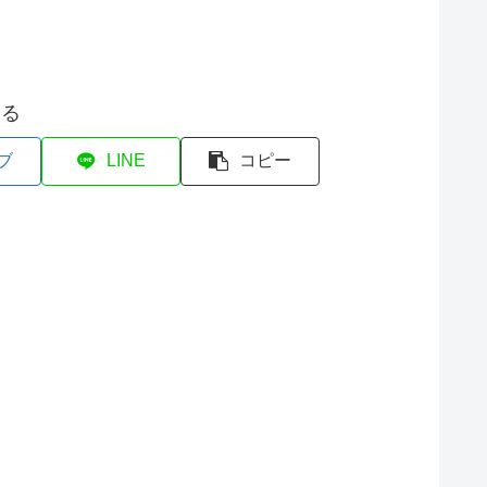
する
ブ
LINE
コピー