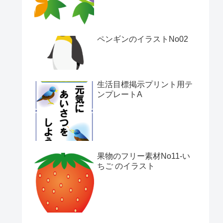
ペンギンのイラストNo02
生活目標掲示プリント用テ
ンプレートA
果物のフリー素材No11-い
ちご のイラスト