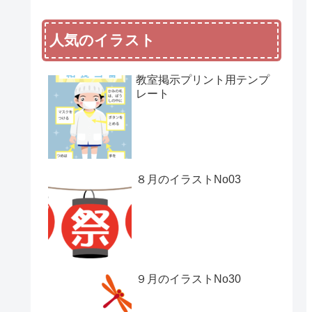
人気のイラスト
教室掲示プリント用テンプ
レート
８月のイラストNo03
９月のイラストNo30