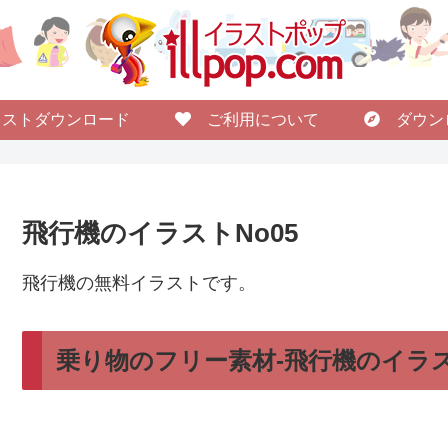
ストダウンロード
ご利用について
ダウン
飛行機のイラストNo05
飛行機の無料イラストです。
乗り物のフリー素材-飛行機のイラス