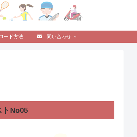
ロード方法
問い合わせ
トNo05