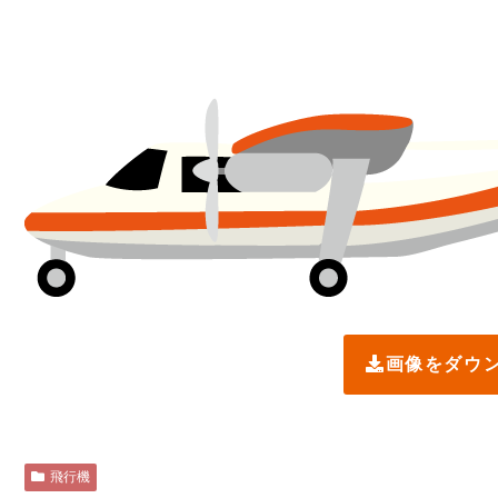
画像をダウ
飛行機