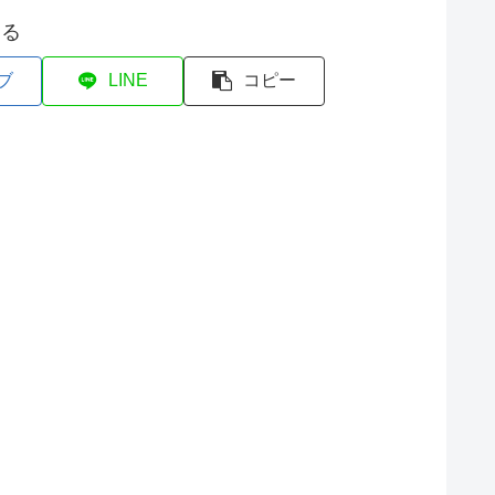
する
ブ
LINE
コピー