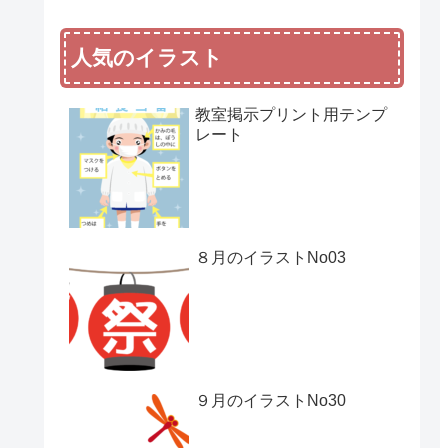
人気のイラスト
教室掲示プリント用テンプ
レート
８月のイラストNo03
９月のイラストNo30