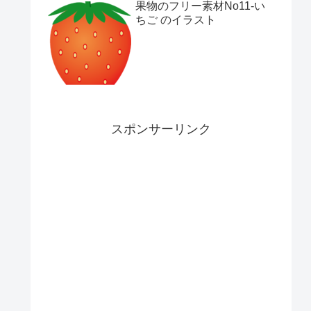
果物のフリー素材No11-い
ちご のイラスト
スポンサーリンク