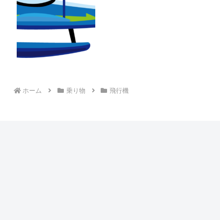
ホーム
乗り物
飛行機