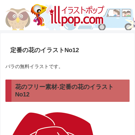
定番の花のイラストNo12
バラの無料イラストです。
花のフリー素材-定番の花のイラスト
No12