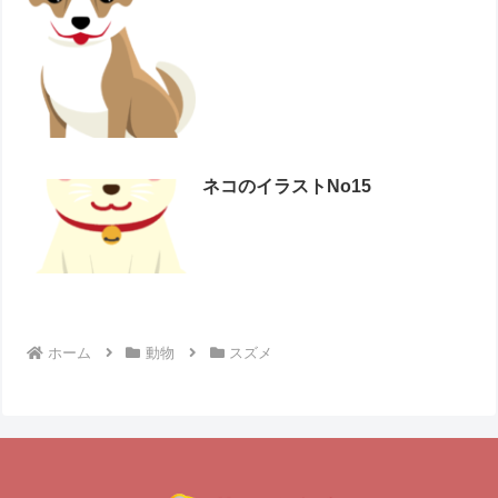
ネコのイラストNo15
ホーム
動物
スズメ