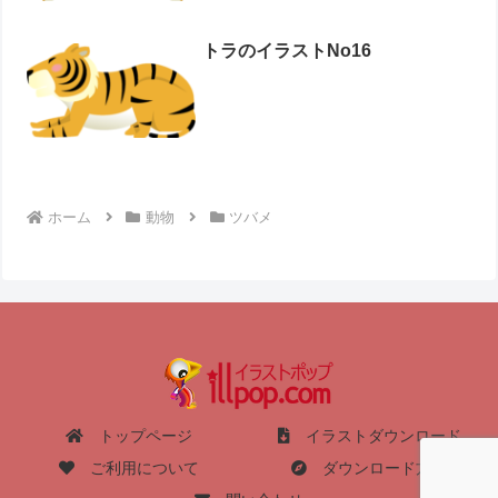
トラのイラストNo16
ホーム
動物
ツバメ
トップページ
イラストダウンロード
ご利用について
ダウンロード方法