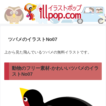
ツバメのイラストNo07
上から見た飛んでいるツバメの無料イラストです。
動物のフリー素材-かわいいツバメのイラ
ストNo07