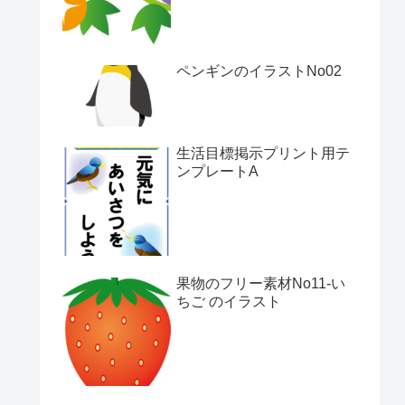
ペンギンのイラストNo02
生活目標掲示プリント用テ
ンプレートA
果物のフリー素材No11-い
ちご のイラスト