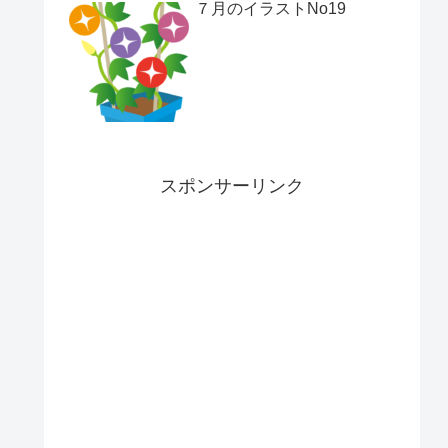
７月のイラストNo19
スポンサーリンク