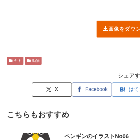
画像をダウ
ヤギ
動物
シェア
X
Facebook
はて
こちらもおすすめ
ペンギンのイラストNo06