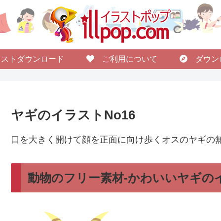
ストダウンロード
ご利用について
ダウン
ヤギのイラストNo16
口を大きく開けて顔を正面に向け歩くオスのヤギの
動物のフリー素材-かわいいヤギのイ