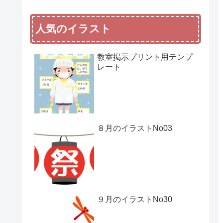
人気のイラスト
教室掲示プリント用テンプ
レート
８月のイラストNo03
９月のイラストNo30