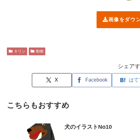
画像をダウ
キリン
動物
シェア
X
Facebook
はて
こちらもおすすめ
犬のイラストNo10