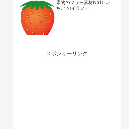
果物のフリー素材No11-い
ちご のイラスト
スポンサーリンク