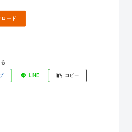
ンロード
する
ブ
LINE
コピー