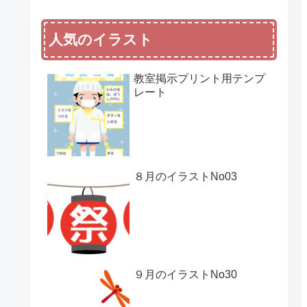
人気のイラスト
教室掲示プリント用テンプ
レート
８月のイラストNo03
９月のイラストNo30