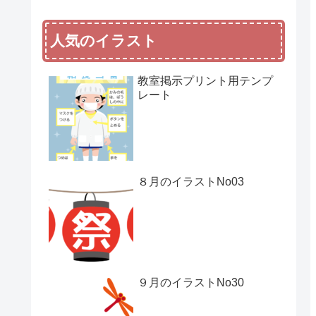
人気のイラスト
教室掲示プリント用テンプ
レート
８月のイラストNo03
９月のイラストNo30