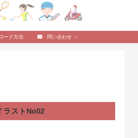
ロード方法
問い合わせ
ラストNo02