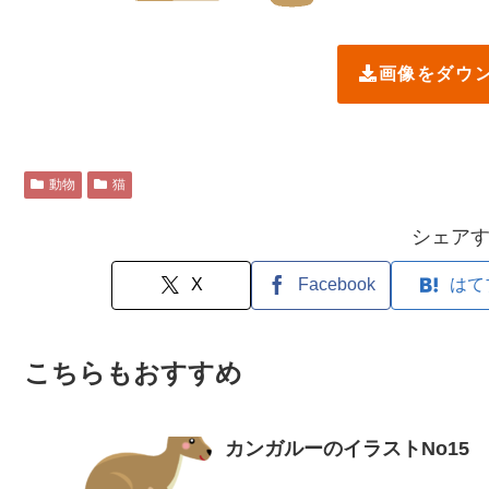
画像をダウ
動物
猫
シェア
X
Facebook
はて
こちらもおすすめ
カンガルーのイラストNo15