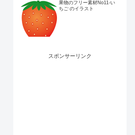
果物のフリー素材No11-い
ちご のイラスト
スポンサーリンク