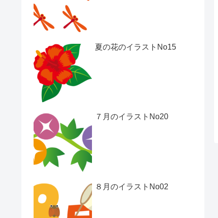
夏の花のイラストNo15
７月のイラストNo20
８月のイラストNo02