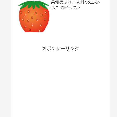
果物のフリー素材No11-い
ちご のイラスト
スポンサーリンク