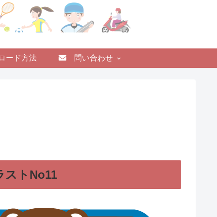
ロード方法
問い合わせ
ストNo11