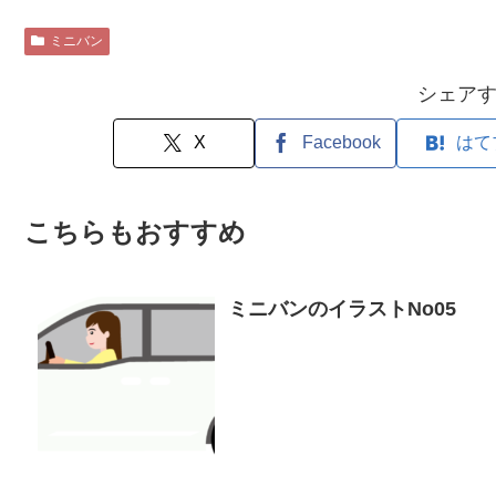
ミニバン
シェア
X
Facebook
はて
こちらもおすすめ
ミニバンのイラストNo05