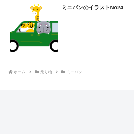
ミニバンのイラストNo24
ホーム
乗り物
ミニバン