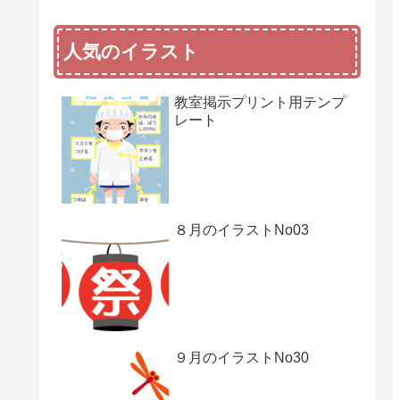
人気のイラスト
教室掲示プリント用テンプ
レート
８月のイラストNo03
９月のイラストNo30