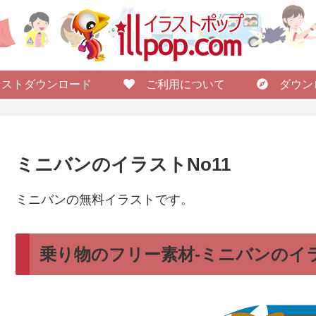
ストダウンロード
ご利用について
ダウン
ミニバンのイラストNo11
ミニバンの無料イラストです。
乗り物のフリー素材-ミニバンのイラ