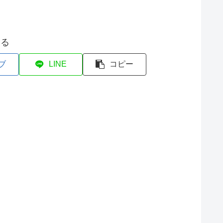
する
ブ
LINE
コピー