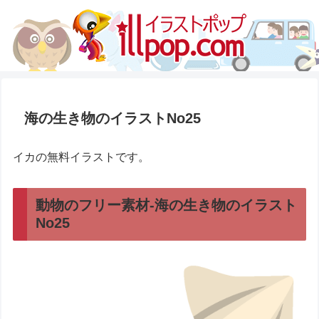
海の生き物のイラストNo25
イカの無料イラストです。
動物のフリー素材-海の生き物のイラスト
No25