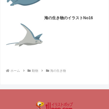
海の生き物のイラストNo16
ホーム
動物
海の生き物