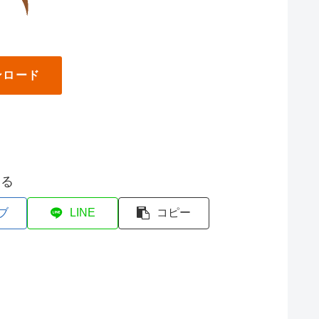
ンロード
する
ブ
LINE
コピー