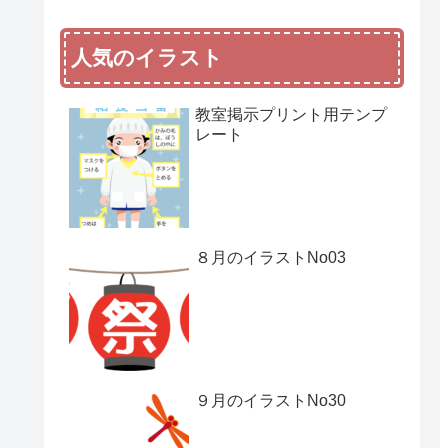
人気のイラスト
教室掲示プリント用テンプ
レート
８月のイラストNo03
９月のイラストNo30