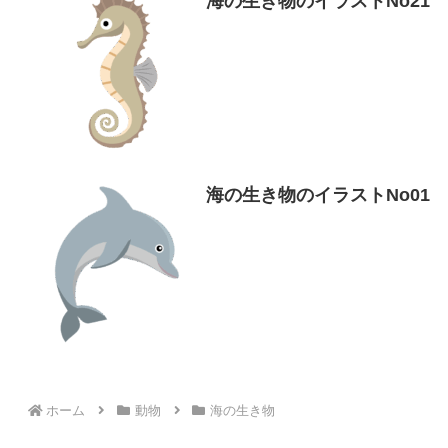
海の生き物のイラストNo21
海の生き物のイラストNo01
ホーム
動物
海の生き物