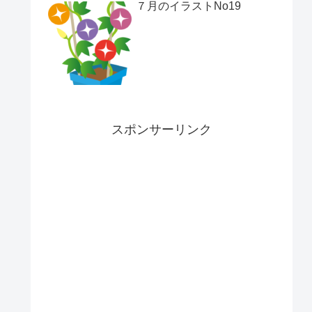
７月のイラストNo19
スポンサーリンク