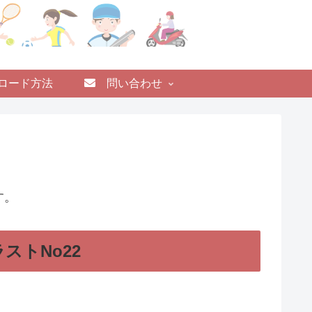
ロード方法
問い合わせ
す。
ストNo22