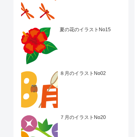
夏の花のイラストNo15
８月のイラストNo02
７月のイラストNo20