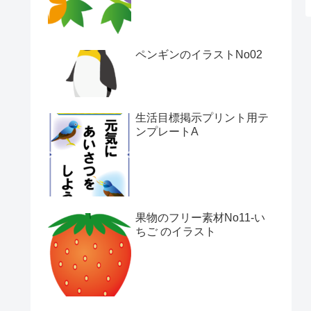
ペンギンのイラストNo02
生活目標掲示プリント用テ
ンプレートA
果物のフリー素材No11-い
ちご のイラスト