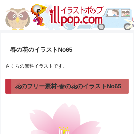
春の花のイラストNo65
さくらの無料イラストです。
花のフリー素材-春の花のイラストNo65