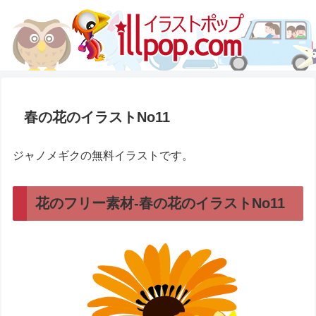
春の花のイラストNo11
ジャノメギクの無料イラストです。
花のフリー素材-春の花のイラストNo11