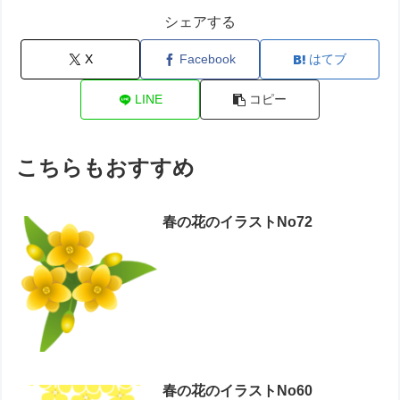
シェアする
X
Facebook
はてブ
LINE
コピー
こちらもおすすめ
春の花のイラストNo72
春の花のイラストNo60