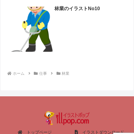
林業のイラストNo10
ホーム
仕事
林業
トップページ
イラストダウンロード