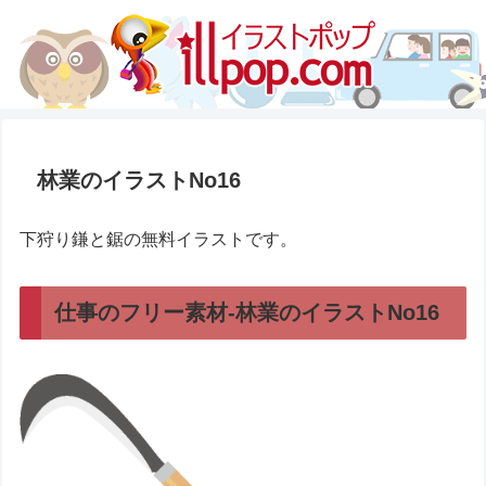
林業のイラストNo16
下狩り鎌と鋸の無料イラストです。
仕事のフリー素材-林業のイラストNo16