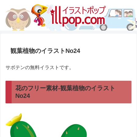
観葉植物のイラストNo24
サボテンの無料イラストです。
花のフリー素材-観葉植物のイラスト
No24