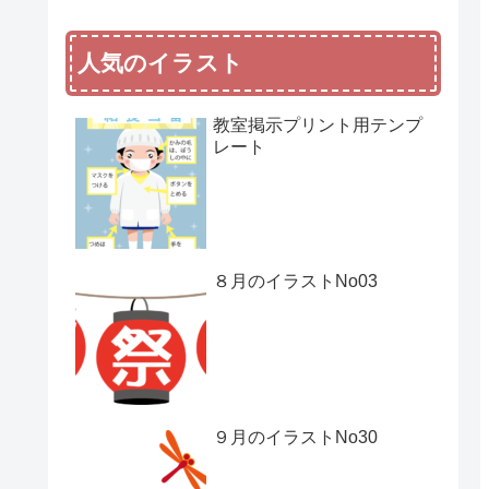
人気のイラスト
教室掲示プリント用テンプ
レート
８月のイラストNo03
９月のイラストNo30