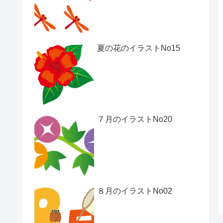
夏の花のイラストNo15
７月のイラストNo20
８月のイラストNo02