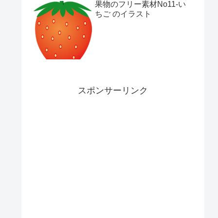
果物のフリー素材No11-い
ちご のイラスト
スポンサーリンク