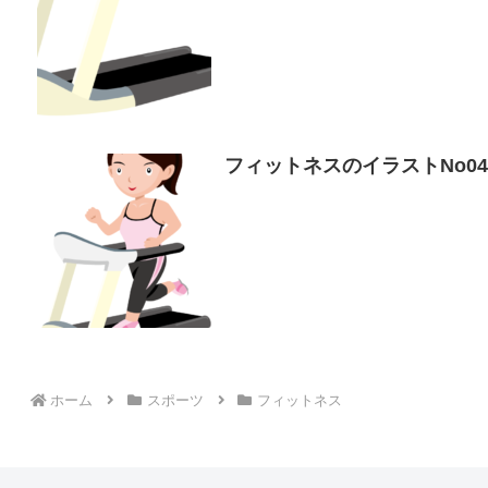
フィットネスのイラストNo0
ホーム
スポーツ
フィットネス