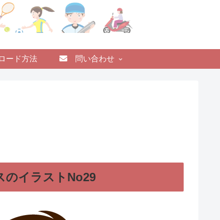
ロード方法
問い合わせ
のイラストNo29