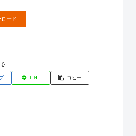
ンロード
する
ブ
LINE
コピー
6