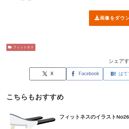
画像をダウ
フィットネス
シェア
X
Facebook
はて
こちらもおすすめ
フィットネスのイラストNo2