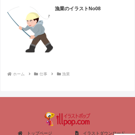
漁業のイラストNo08
ホーム
仕事
漁業
トップページ
イラストダウンロード