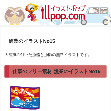
漁業のイラストNo15
大漁旗の付いた漁船と漁師の無料イラストです。
仕事のフリー素材-漁業のイラストNo15