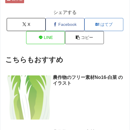
シェアする
X
Facebook
はてブ
LINE
コピー
こちらもおすすめ
農作物のフリー素材No16-白菜 の
イラスト