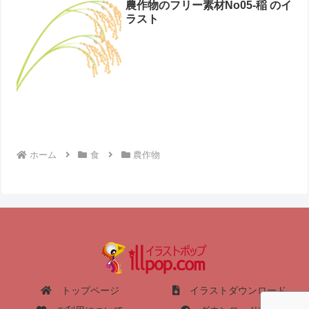
農作物のフリー素材No05-稲 のイ
ラスト
ホーム
食
農作物
トップページ
イラストダウンロード