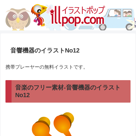
音響機器のイラストNo12
携帯プレーヤーの無料イラストです。
音楽のフリー素材-音響機器のイラスト
No12