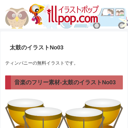
太鼓のイラストNo03
ティンパニーの無料イラストです。
音楽のフリー素材-太鼓のイラストNo03