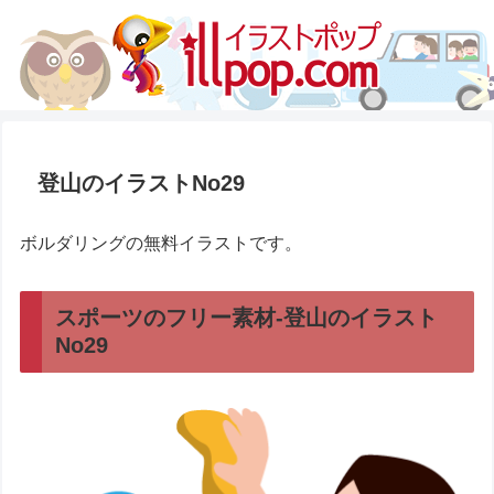
登山のイラストNo29
ボルダリングの無料イラストです。
スポーツのフリー素材-登山のイラスト
No29