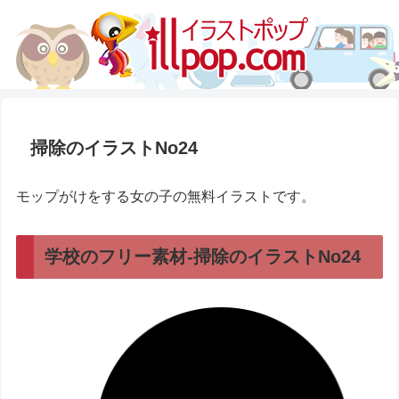
掃除のイラストNo24
モップがけをする女の子の無料イラストです。
学校のフリー素材-掃除のイラストNo24