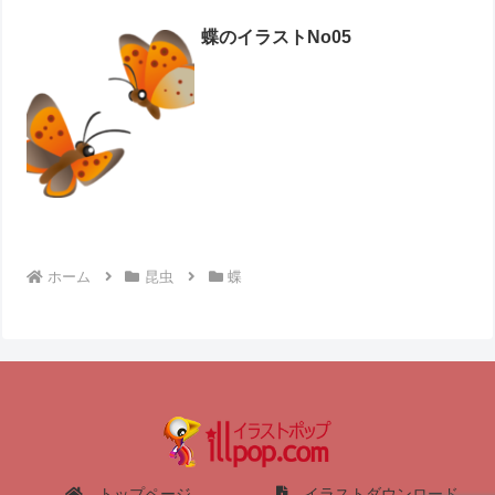
蝶のイラストNo05
ホーム
昆虫
蝶
トップページ
イラストダウンロード