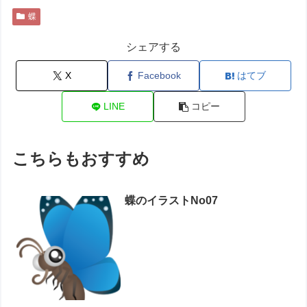
蝶
シェアする
X
Facebook
はてブ
LINE
コピー
こちらもおすすめ
蝶のイラストNo07