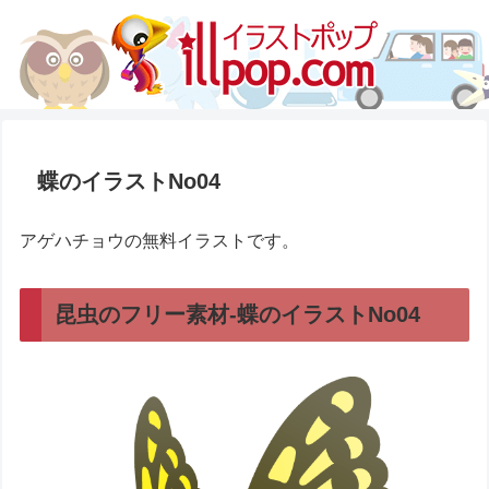
蝶のイラストNo04
アゲハチョウの無料イラストです。
昆虫のフリー素材-蝶のイラストNo04