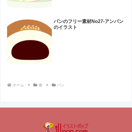
パンのフリー素材No27-アンパン
のイラスト
ホーム
食
パン