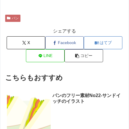
パン
シェアする
X
Facebook
はてブ
LINE
コピー
こちらもおすすめ
パンのフリー素材No22-サンドイ
ッチのイラスト