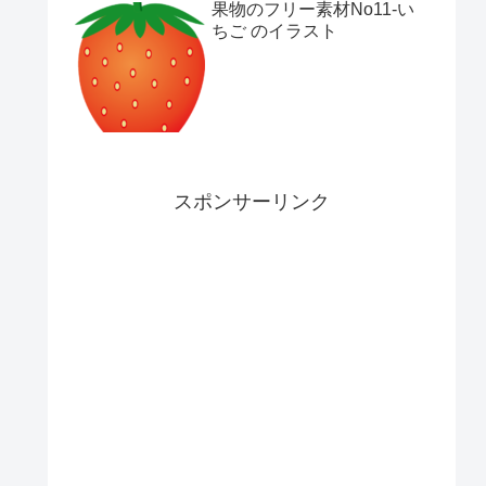
果物のフリー素材No11-い
ちご のイラスト
スポンサーリンク