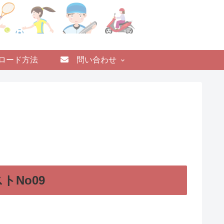
ロード方法
問い合わせ
トNo09