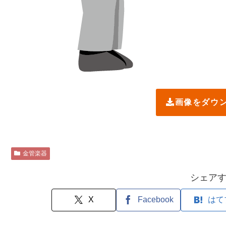
画像をダウ
金管楽器
シェア
X
Facebook
はて