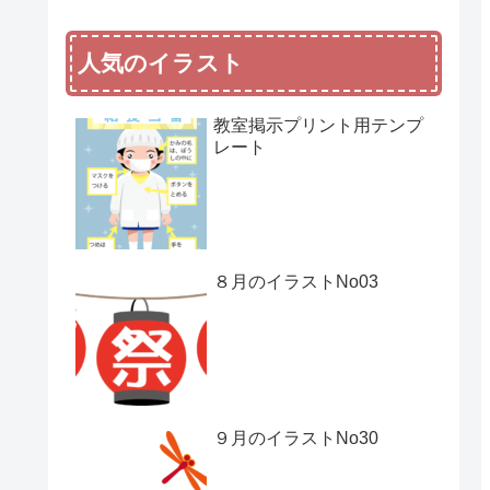
人気のイラスト
教室掲示プリント用テンプ
レート
８月のイラストNo03
９月のイラストNo30