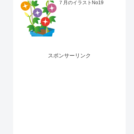
７月のイラストNo19
スポンサーリンク