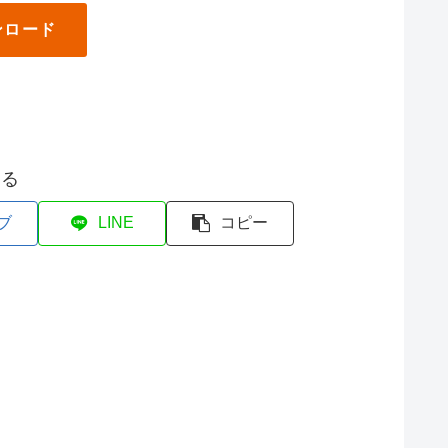
ンロード
する
ブ
LINE
コピー