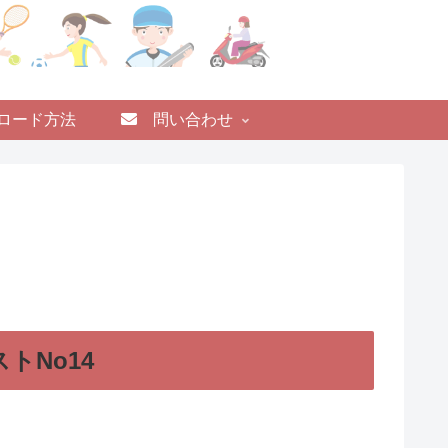
ロード方法
問い合わせ
トNo14