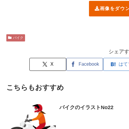
画像をダウ
バイク
シェア
X
Facebook
はて
こちらもおすすめ
バイクのイラストNo22