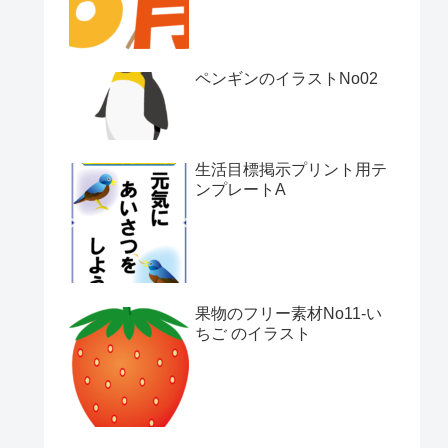
ペンギンのイラストNo02
生活目標掲示プリント用テ
ンプレートA
果物のフリー素材No11-い
ちご のイラスト