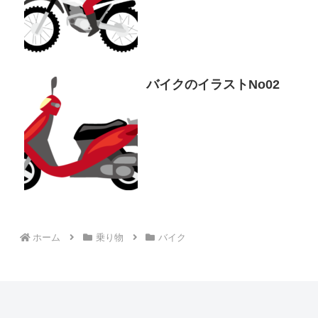
バイクのイラストNo02
ホーム
乗り物
バイク