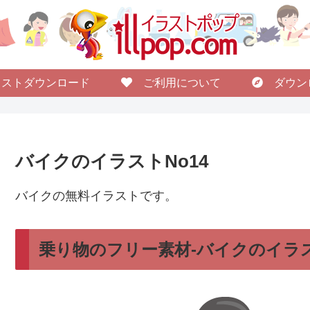
ストダウンロード
ご利用について
ダウン
バイクのイラストNo14
バイクの無料イラストです。
乗り物のフリー素材-バイクのイラス