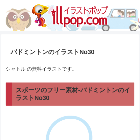
バドミントンのイラストNo30
シャトル の無料イラストです。
スポーツのフリー素材-バドミントンのイ
ラストNo30