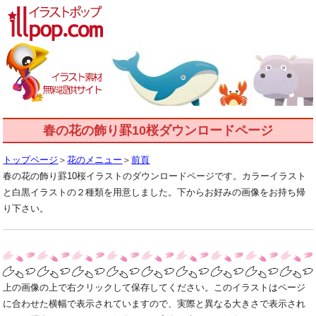
春の花の飾り罫10桜ダウンロードページ
トップページ
＞
花のメニュー
＞
前頁
春の花の飾り罫10桜イラストのダウンロードページです。カラーイラスト
と白黒イラストの２種類を用意しました。下からお好みの画像をお持ち帰
り下さい。
上の画像の上で右クリックして保存してください。このイラストはページ
に合わせた横幅で表示されていますので、実際と異なる大きさで表示され