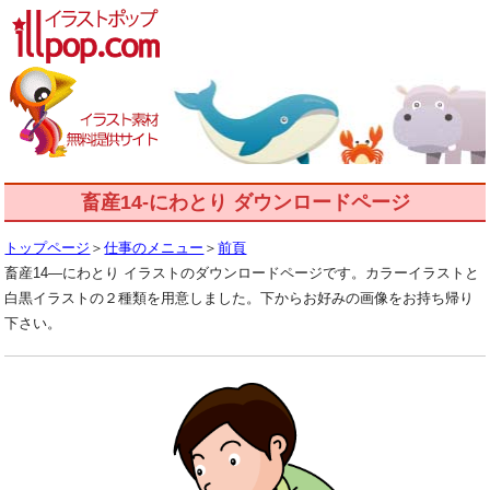
畜産14-にわとり ダウンロードページ
トップページ
＞
仕事のメニュー
＞
前頁
畜産14―にわとり イラストのダウンロードページです。カラーイラストと
白黒イラストの２種類を用意しました。下からお好みの画像をお持ち帰り
下さい。